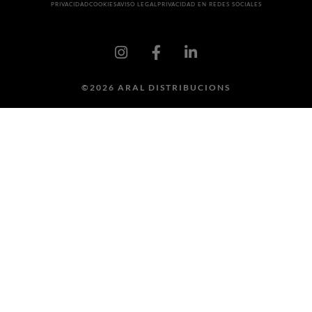
PRIVACIDAD
COOKIES
AVISO LEGAL
PRIVACIDAD EN REDES SOCIALES
©2026 ARAL DISTRIBUCIONS