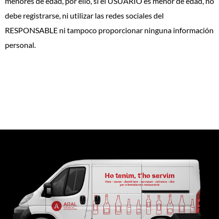
menores de edad, por ello, si el USUARIO es menor de edad, no
debe registrarse, ni utilizar las redes sociales del
RESPONSABLE ni tampoco proporcionar ninguna información
personal.