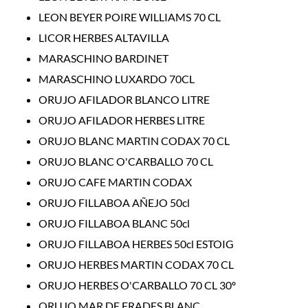
LEON BEYER POIRE WILLIAMS 70 CL
LICOR HERBES ALTAVILLA
MARASCHINO BARDINET
MARASCHINO LUXARDO 70CL
ORUJO AFILADOR BLANCO LITRE
ORUJO AFILADOR HERBES LITRE
ORUJO BLANC MARTIN CODAX 70 CL
ORUJO BLANC O'CARBALLO 70 CL
ORUJO CAFE MARTIN CODAX
ORUJO FILLABOA AÑEJO 50cl
ORUJO FILLABOA BLANC 50cl
ORUJO FILLABOA HERBES 50cl ESTOIG
ORUJO HERBES MARTIN CODAX 70 CL
ORUJO HERBES O'CARBALLO 70 CL 30º
ORUJO MAR DE FRADES BLANC