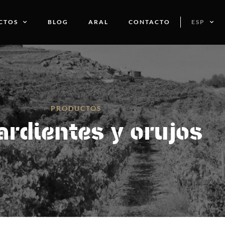
CTOS
BLOG
ARAL
CONTACTO
ESP
PRODUCTOS
rdientes y orujos