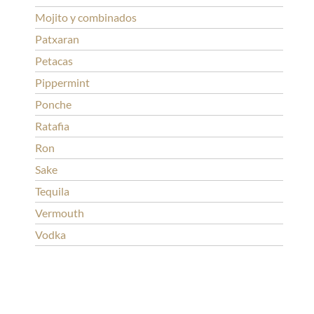
Mojito y combinados
Patxaran
Petacas
Pippermint
Ponche
Ratafia
Ron
Sake
Tequila
Vermouth
Vodka