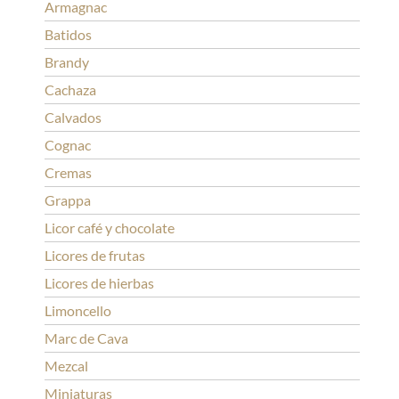
Armagnac
Batidos
Brandy
Cachaza
Calvados
Cognac
Cremas
Grappa
Licor café y chocolate
Licores de frutas
Licores de hierbas
Limoncello
Marc de Cava
Mezcal
Miniaturas