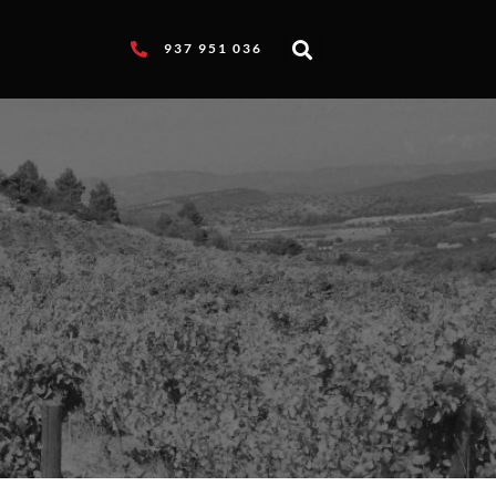
937 951 036