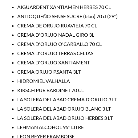
AIGUARDENT XANTIAMEN HERBES 70 CL
ANTIOQUEÑO SENSE SUCRE (blau) 70 cl (29º)
CREMA DE ORUJO RUAVIEJA 70 CL
CREMA D'ORUJO NADAL GIRO 3L
CREMA D'ORUJO O'CARBALLO 70 CL
CREMA D'ORUJO TERRAS CELTAS
CREMA D'ORUJO XANTIAMENT
CREMA ORUJO P.SANTA 3LT
HIDROMIEL VALHALLA
KIRSCH PUR BARDINET 70 CL
LA SOLERA DEL ABAD CREMA D'ORUJO 3 LT
LA SOLERA DEL ABAD ORUJO BLANC 3 LT
LA SOLERA DEL ABAD ORUJO HERBES 3 LT
LEHMAN ALCOHOL 95º LITRE
LEON BEYER FRAMBOISE