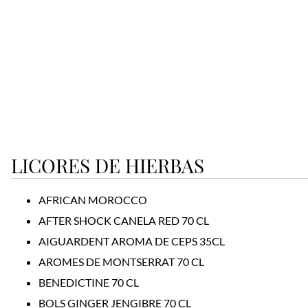
LICORES DE HIERBAS
AFRICAN MOROCCO
AFTER SHOCK CANELA RED 70 CL
AIGUARDENT AROMA DE CEPS 35CL
AROMES DE MONTSERRAT 70 CL
BENEDICTINE 70 CL
BOLS GINGER JENGIBRE 70 CL