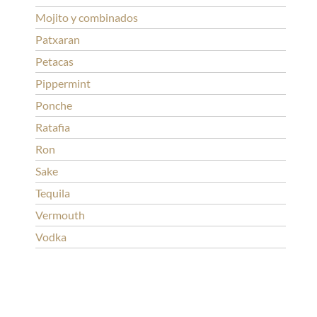
Mojito y combinados
Patxaran
Petacas
Pippermint
Ponche
Ratafia
Ron
Sake
Tequila
Vermouth
Vodka