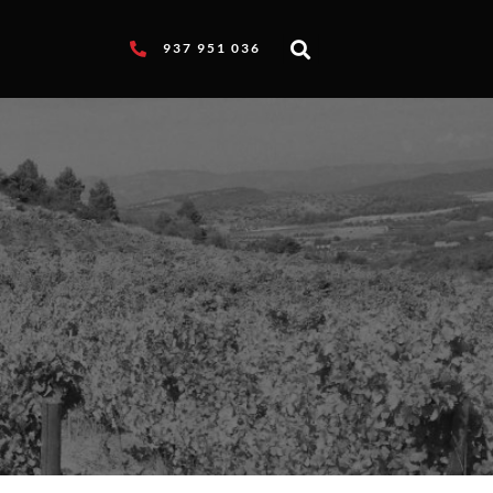
937 951 036