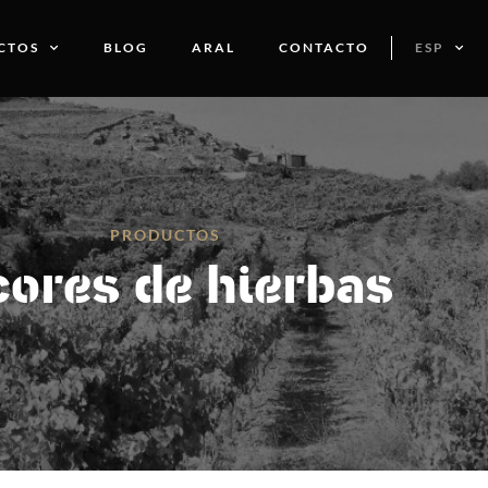
CTOS
BLOG
ARAL
CONTACTO
ESP
PRODUCTOS
cores de hierbas