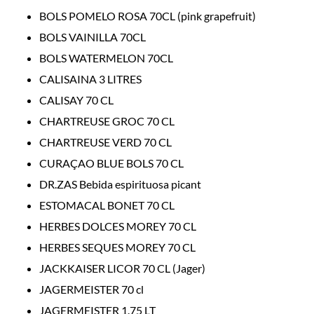
BOLS POMELO ROSA 70CL (pink grapefruit)
BOLS VAINILLA 70CL
BOLS WATERMELON 70CL
CALISAINA 3 LITRES
CALISAY 70 CL
CHARTREUSE GROC 70 CL
CHARTREUSE VERD 70 CL
CURAÇAO BLUE BOLS 70 CL
DR.ZAS Bebida espirituosa picant
ESTOMACAL BONET 70 CL
HERBES DOLCES MOREY 70 CL
HERBES SEQUES MOREY 70 CL
JACKKAISER LICOR 70 CL (Jager)
JAGERMEISTER 70 cl
JAGERMEISTER 1.75 LT