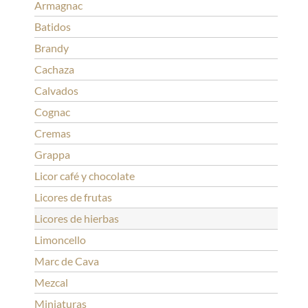
Armagnac
Batidos
Brandy
Cachaza
Calvados
Cognac
Cremas
Grappa
Licor café y chocolate
Licores de frutas
Licores de hierbas
Limoncello
Marc de Cava
Mezcal
Miniaturas