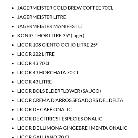
JAGERMEISTER COLD BREW COFFEE 70CL
JAGERMEISTER LITRE
JAGERMEISTER MANIFEST LT
KONIG THOR LITRE 35º (jager)
LICOR 108 CIENTO OCHO LITRE 25º
LICOR 222 LITRE
LICOR 43 70 cl
LICOR 43 HORCHATA 70 CL
LICOR 43 LITRE
LICOR BOLS ELDERFLOWER (SAUCO)
LICOR CREMA D'ARROS SEGADORS DEL DELTA
LICOR DE CAFÉ ONALIC
LICOR DE CITRICS I ESPECIES ONALIC
LICOR DE LLIMONA GINGEBRE I MENTA ONALIC
LICOR GALLIANO 70 CL