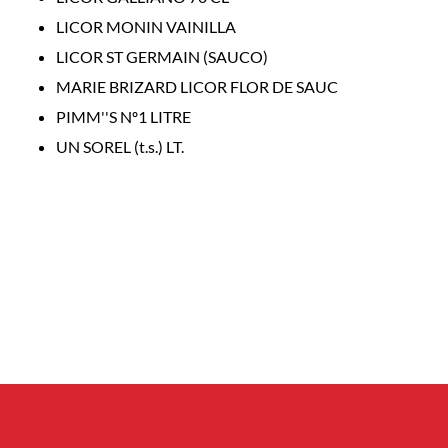
LICOR MONIN VAINILLA
LICOR ST GERMAIN (SAUCO)
MARIE BRIZARD LICOR FLOR DE SAUC
PIMM''S Nº1 LITRE
UN SOREL (t.s.) LT.