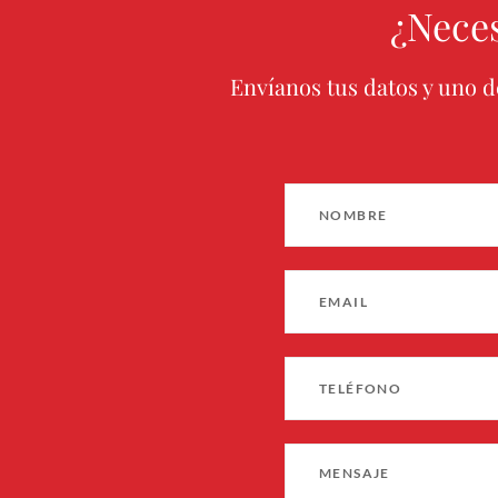
¿Nece
Envíanos tus datos y uno d