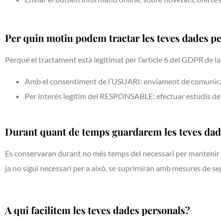
Per quin motiu podem tractar les teves dades p
Perquè el tractament està legitimat per l’article 6 del GDPR de 
Amb el consentiment de l’USUARI: enviament de comunicaci
Per interès legítim del RESPONSABLE: efectuar estudis de mer
Durant quant de temps guardarem les teves dad
Es conservaran durant no més temps del necessari per mantenir la
ja no sigui necessari per a això, se suprimiran amb mesures de se
A qui facilitem les teves dades personals?