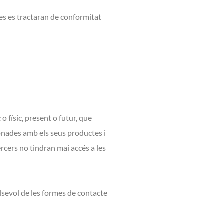
s es tractaran de conformitat
 físic, present o futur, que
onades amb els seus productes i
ercers no tindran mai accés a les
alsevol de les formes de contacte