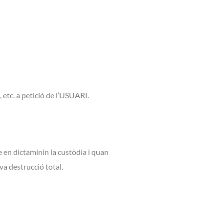
 etc. a petició de l’USUARI.
 en dictaminin la custòdia i quan
va destrucció total.