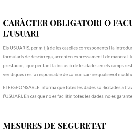
CARÀCTER OBLIGATORI O FACU
L’USUARI
Els USUARIS, per mitjà de les caselles corresponents i la introdu
formularis de descàrrega, accepten expressament i de manera lliure
prestador, i que per tant la inclusió de les dades en els camps 
verídiques i es fa responsable de comunicar-ne qualsevol modific
El RESPONSABLE informa que totes les dades sol·licitades a través
l’USUARI. En cas que no es facilitin totes les dades, no es garante
MESURES DE SEGURETAT