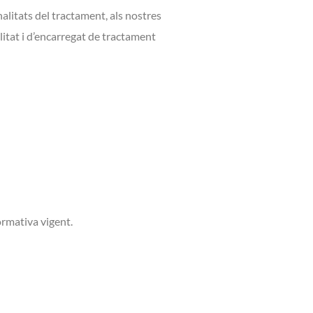
alitats del tractament, als nostres
itat i d’encarregat de tractament
ormativa vigent.