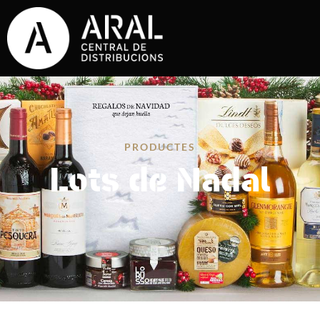
PRODUCTES
Lots de Nadal