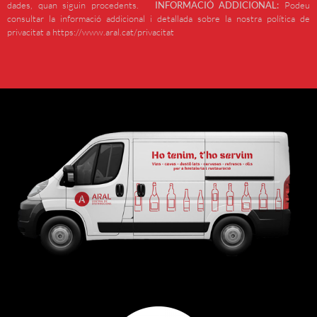
dades, quan siguin procedents.
INFORMACIÓ ADDICIONAL:
Podeu
consultar la informació addicional i detallada sobre la nostra política de
privacitat a https://www.aral.cat/privacitat