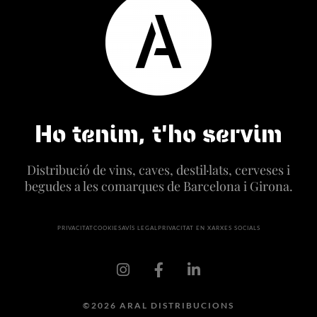
Ho tenim, t'ho servim
Distribució de vins, caves, destil·lats, cerveses i
begudes a les comarques de Barcelona i Girona.
PRIVACITAT
COOKIES
AVÍS LEGAL
PRIVACITAT EN XARXES SOCIALS
©2026 ARAL DISTRIBUCIONS