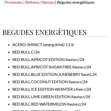
Productes |
Refrescs i Xarops
|
Begudes energètiques
BEGUDES ENERGÈTIQUES
ACERO-IMPACT (energ drink) 1.5 lt
RED BULL C/24
RED BULL APRICOT EDITION llauna c/24
RED BULL APRICOT SUGAR FREE llauna c/24
RED BULL BLUE EDITION JUNEBERRY llaunC24
RED BULL COCONUT EDITION llauna c/24
RED BULL ICE EDITION WHINTER s.free c/24
RED BULL LIME GREEN EDITION llauna c/24
RED BULL RED WATERMELON llauna c/24