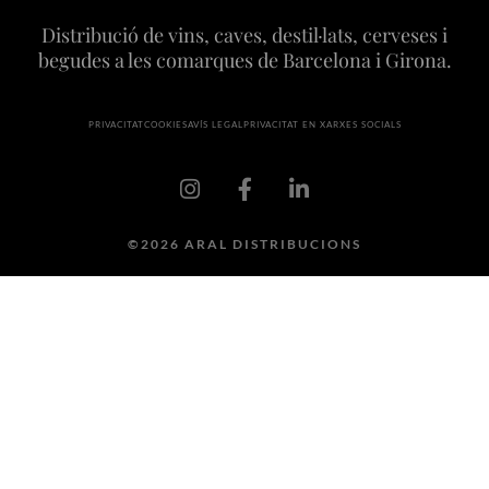
Distribució de vins, caves, destil·lats, cerveses i
begudes a les comarques de Barcelona i Girona.
PRIVACITAT
COOKIES
AVÍS LEGAL
PRIVACITAT EN XARXES SOCIALS
©2026 ARAL DISTRIBUCIONS