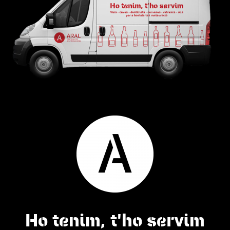
Ho tenim, t'ho servim