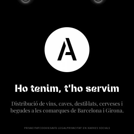
Ho tenim, t'ho servim
Distribució de vins, caves, destil·lats, cerveses i
begudes a les comarques de Barcelona i Girona.
PRIVACITAT
COOKIES
AVÍS LEGAL
PRIVACITAT EN XARXES SOCIALS