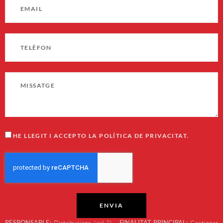
HE LLEGIT I ACCEPTO LA POLÍTICA DE PRIVACITAT.
ENVIA
RESPONSABLE:
Distribucions Aral SL.
FINALITAT PRINCIPAL:
Gestionar