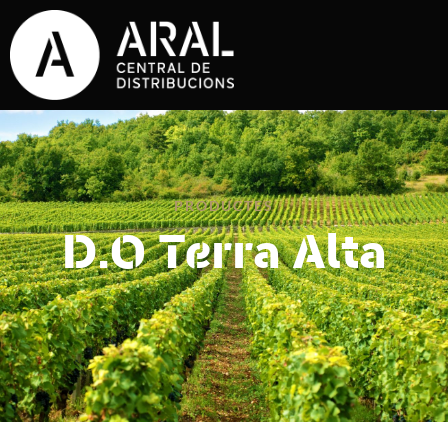
PRODUCTES
D.O Terra Alta