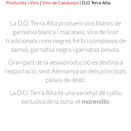
Productes |
Vins
|
Vins de Catalunya
|
D.O Terra Alta
La D.O. Terra Alta produeix vins blancs de
garnatxa blanca i macabeu, vins de licor
tradicionals i vins negres forts i complexos de
samsó, garnatxa negra i garnatxa peluda.
Gran part de la seva producció es destina a
l’exportació, sent Alemanya un dels principals
països de destí.
La D.O. Terra Alta té una varietat de cultiu
exclusiva de la zona: el
morenillo
.