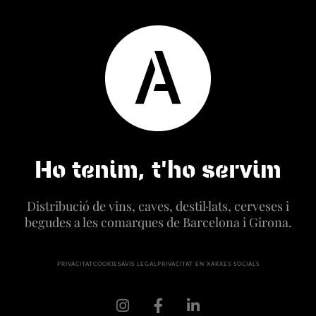
Ho tenim, t'ho servim
Distribució de vins, caves, destil·lats, cerveses i
begudes a les comarques de Barcelona i Girona.
PRIVACITAT
COOKIES
AVÍS LEGAL
PRIVACITAT EN XARXES SOCIALS