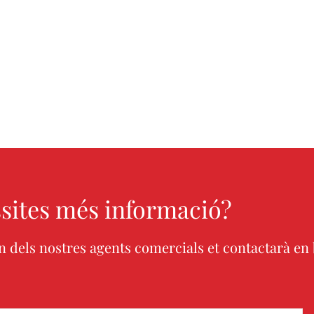
sites més informació?
un dels nostres agents comercials et contactarà en