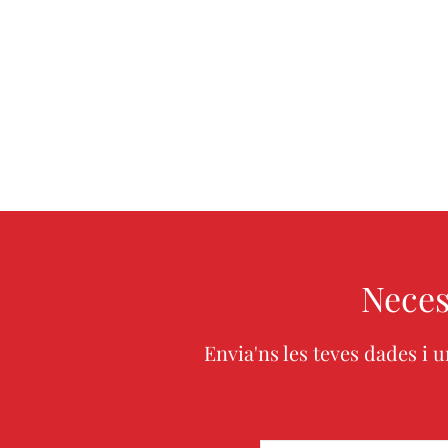
Neces
Envia'ns les teves dades i 