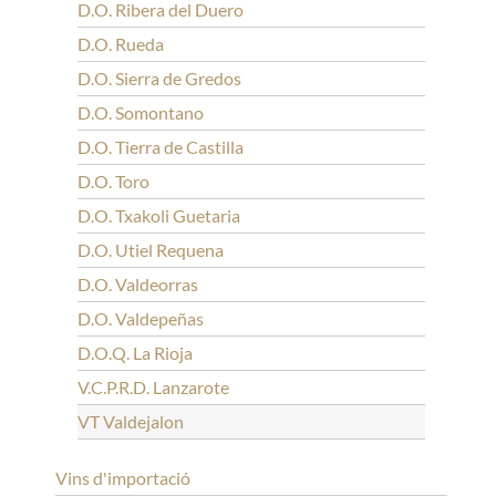
D.O. Ribera del Duero
D.O. Rueda
D.O. Sierra de Gredos
D.O. Somontano
D.O. Tierra de Castilla
D.O. Toro
D.O. Txakoli Guetaria
D.O. Utiel Requena
D.O. Valdeorras
D.O. Valdepeñas
D.O.Q. La Rioja
V.C.P.R.D. Lanzarote
VT Valdejalon
Vins d'importació