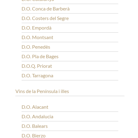
D.O. Conca de Barberà
D.O. Costers del Segre
D.O. Empordà
D.O. Montsant
D.O. Penedès
D.O. Pla de Bages
D.O.Q. Priorat
D.O. Tarragona
Vins de la Península i illes
D.O. Alacant
D.O. Andalucia
D.O. Balears
D.O. Bierzo