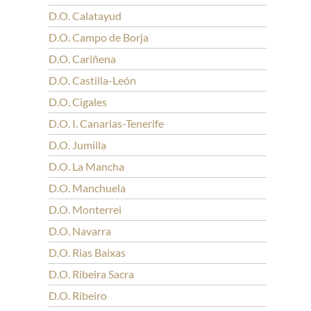
D.O. Calatayud
D.O. Campo de Borja
D.O. Cariñena
D.O. Castilla-León
D.O. Cigales
D.O. I. Canarias-Tenerife
D.O. Jumilla
D.O. La Mancha
D.O. Manchuela
D.O. Monterrei
D.O. Navarra
D.O. Rias Baixas
D.O. Ribeira Sacra
D.O. Ribeiro