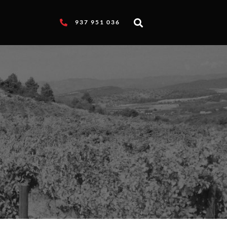
937 951 036