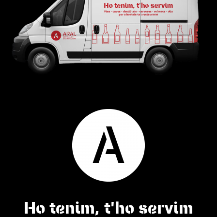
Ho tenim, t'ho servim