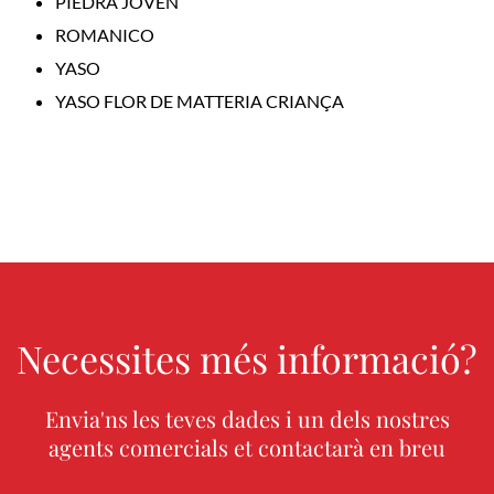
PIEDRA JOVEN
ROMANICO
YASO
YASO FLOR DE MATTERIA CRIANÇA
Necessites més informació?
Envia'ns les teves dades i un dels nostres
agents comercials et contactarà en breu