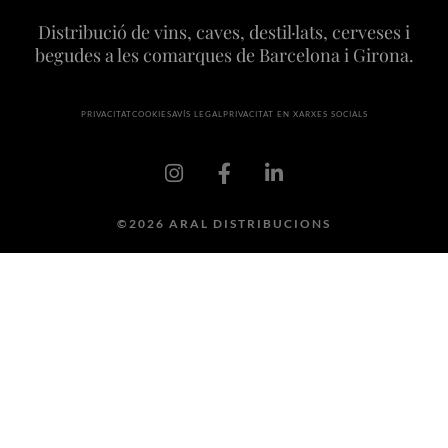
Distribució de vins, caves, destil·lats, cerveses i
begudes a les comarques de Barcelona i Girona.
PRIVACITAT
COOKIES
AVÍS LEGAL
PRIVACITAT EN XARXES SOCIALS
©2026 ARAL DISTRIBUCIONS