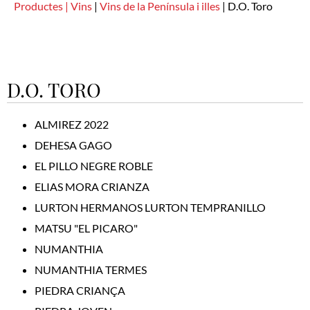
Productes |
Vins
|
Vins de la Península i illes
|
D.O. Toro
D.O. TORO
ALMIREZ 2022
DEHESA GAGO
EL PILLO NEGRE ROBLE
ELIAS MORA CRIANZA
LURTON HERMANOS LURTON TEMPRANILLO
MATSU "EL PICARO"
NUMANTHIA
NUMANTHIA TERMES
PIEDRA CRIANÇA