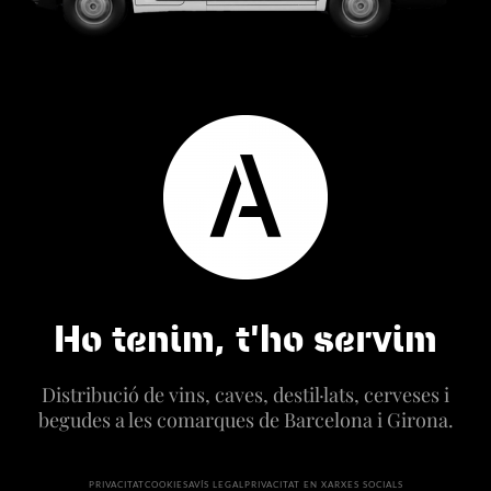
Ho tenim, t'ho servim
Distribució de vins, caves, destil·lats, cerveses i
begudes a les comarques de Barcelona i Girona.
PRIVACITAT
COOKIES
AVÍS LEGAL
PRIVACITAT EN XARXES SOCIALS