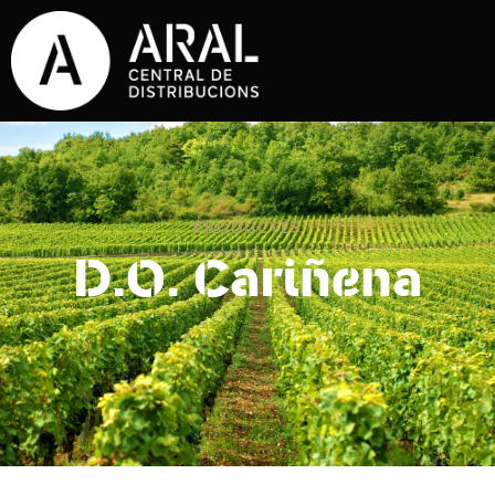
PRODUCTES
D.O. Cariñena