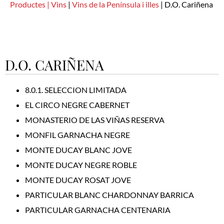
Productes |
Vins
|
Vins de la Península i illes
|
D.O. Cariñena
D.O. CARIÑENA
8.0.1. SELECCION LIMITADA
EL CIRCO NEGRE CABERNET
MONASTERIO DE LAS VIÑAS RESERVA
MONFIL GARNACHA NEGRE
MONTE DUCAY BLANC JOVE
MONTE DUCAY NEGRE ROBLE
MONTE DUCAY ROSAT JOVE
PARTICULAR BLANC CHARDONNAY BARRICA
PARTICULAR GARNACHA CENTENARIA