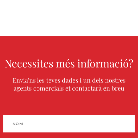
Necessites més informació?
Envia'ns les teves dades i un dels nostres
agents comercials et contactarà en breu