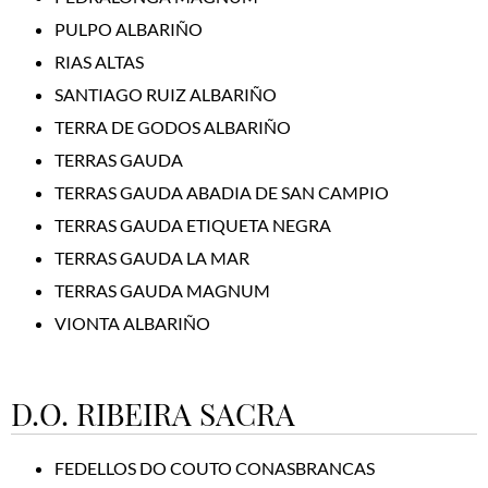
PULPO ALBARIÑO
RIAS ALTAS
SANTIAGO RUIZ ALBARIÑO
TERRA DE GODOS ALBARIÑO
TERRAS GAUDA
TERRAS GAUDA ABADIA DE SAN CAMPIO
TERRAS GAUDA ETIQUETA NEGRA
TERRAS GAUDA LA MAR
TERRAS GAUDA MAGNUM
VIONTA ALBARIÑO
D.O. RIBEIRA SACRA
FEDELLOS DO COUTO CONASBRANCAS