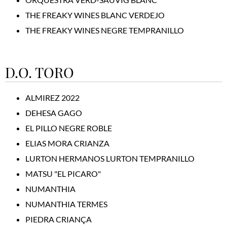
THE FREAKY WINES BLANC VERDEJO
THE FREAKY WINES NEGRE TEMPRANILLO
D.O. TORO
ALMIREZ 2022
DEHESA GAGO
EL PILLO NEGRE ROBLE
ELIAS MORA CRIANZA
LURTON HERMANOS LURTON TEMPRANILLO
MATSU "EL PICARO"
NUMANTHIA
NUMANTHIA TERMES
PIEDRA CRIANÇA