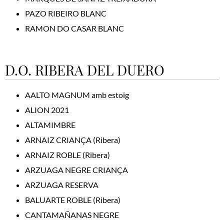
PAZO RIBEIRO BLANC
RAMON DO CASAR BLANC
D.O. RIBERA DEL DUERO
AALTO MAGNUM amb estoig
ALION 2021
ALTAMIMBRE
ARNAIZ CRIANÇA (Ribera)
ARNAIZ ROBLE (Ribera)
ARZUAGA NEGRE CRIANÇA
ARZUAGA RESERVA
BALUARTE ROBLE (Ribera)
CANTAMAÑANAS NEGRE