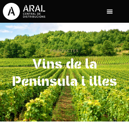
PRODUCTES
Vins de la
Península i illes