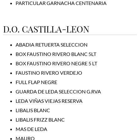
PARTICULAR GARNACHA CENTENARIA
D.O. CASTILLA-LEON
ABADIA RETUERTA SELECCION
BOX FAUSTINO RIVERO BLANC 5LT
BOX FAUSTINO RIVERO NEGRE 5 LT
FAUSTINO RIVERO VERDEJO
FULL FLAP NEGRE
GUARDA DE LEDA SELECCION G.RVA
LEDA VIÑAS VIEJAS RESERVA
LIBALIS BLANC
LIBALIS FRIZZ BLANC
MAS DE LEDA
MAURO