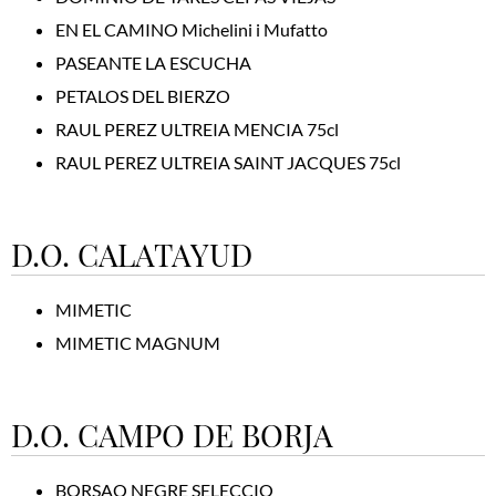
EN EL CAMINO Michelini i Mufatto
PASEANTE LA ESCUCHA
PETALOS DEL BIERZO
RAUL PEREZ ULTREIA MENCIA 75cl
RAUL PEREZ ULTREIA SAINT JACQUES 75cl
D.O. CALATAYUD
MIMETIC
MIMETIC MAGNUM
D.O. CAMPO DE BORJA
BORSAO NEGRE SELECCIO