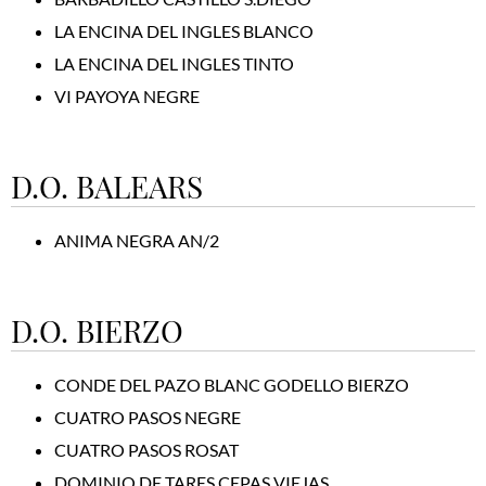
LA ENCINA DEL INGLES BLANCO
LA ENCINA DEL INGLES TINTO
VI PAYOYA NEGRE
D.O. BALEARS
ANIMA NEGRA AN/2
D.O. BIERZO
CONDE DEL PAZO BLANC GODELLO BIERZO
CUATRO PASOS NEGRE
CUATRO PASOS ROSAT
DOMINIO DE TARES CEPAS VIEJAS