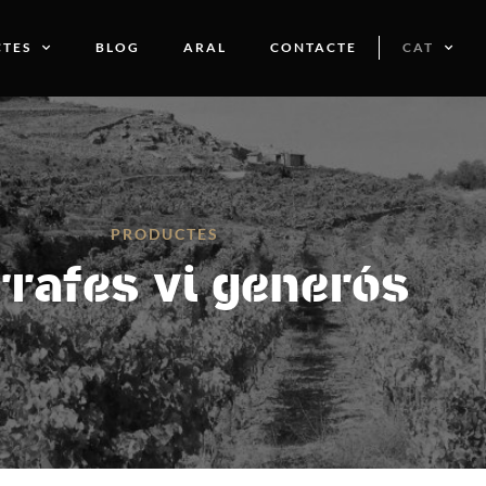
TES
BLOG
ARAL
CONTACTE
CAT
PRODUCTES
rafes vi generós