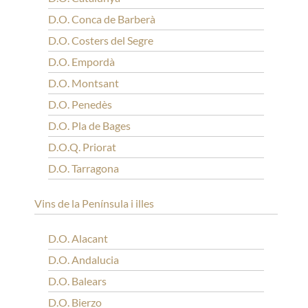
D.O. Conca de Barberà
D.O. Costers del Segre
D.O. Empordà
D.O. Montsant
D.O. Penedès
D.O. Pla de Bages
D.O.Q. Priorat
D.O. Tarragona
Vins de la Península i illes
D.O. Alacant
D.O. Andalucia
D.O. Balears
D.O. Bierzo