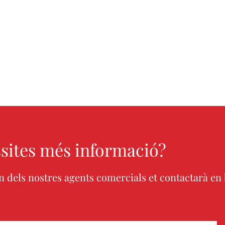
sites més informació?
un dels nostres agents comercials et contactarà en