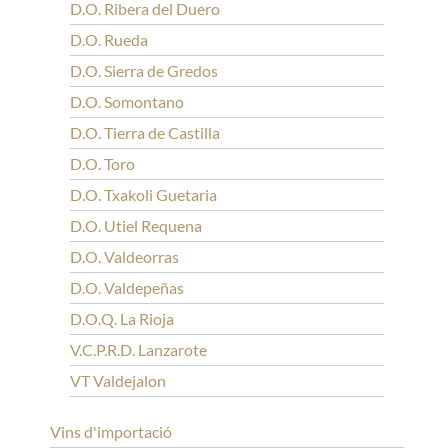
D.O. Ribera del Duero
D.O. Rueda
D.O. Sierra de Gredos
D.O. Somontano
D.O. Tierra de Castilla
D.O. Toro
D.O. Txakoli Guetaria
D.O. Utiel Requena
D.O. Valdeorras
D.O. Valdepeñas
D.O.Q. La Rioja
V.C.P.R.D. Lanzarote
VT Valdejalon
Vins d'importació