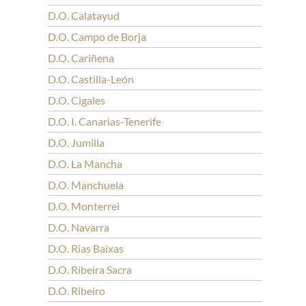
D.O. Calatayud
D.O. Campo de Borja
D.O. Cariñena
D.O. Castilla-León
D.O. Cigales
D.O. I. Canarias-Tenerife
D.O. Jumilla
D.O. La Mancha
D.O. Manchuela
D.O. Monterrei
D.O. Navarra
D.O. Rias Baixas
D.O. Ribeira Sacra
D.O. Ribeiro