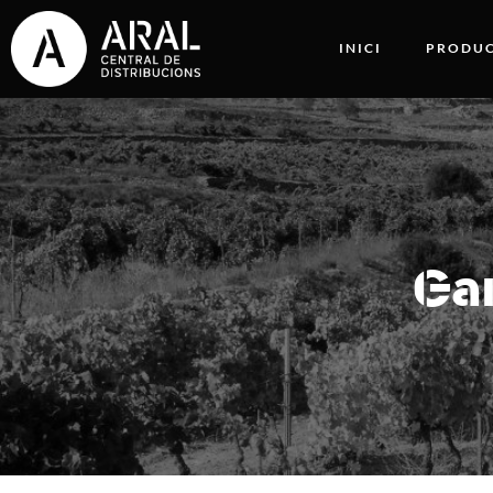
INICI
PRODUC
Gar