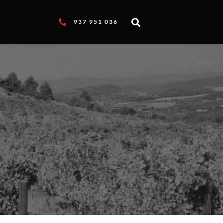
937 951 036