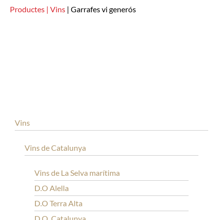
Productes |
Vins
|
Garrafes vi generós
Vins
Vins de Catalunya
Vins de La Selva marítima
D.O Alella
D.O Terra Alta
D.O. Catalunya