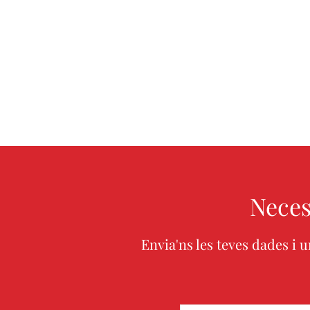
Neces
Envia'ns les teves dades i 