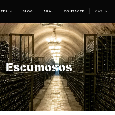
TES
BLOG
ARAL
CONTACTE
CAT
PRODUCTES
Escumosos