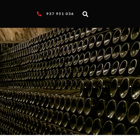
937 951 036