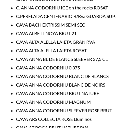
C. ANNA CODORNIU ICE on the rocks ROSAT
C.PERELADA CENTENARIO B/Rva GUARDA SUP.
CAVA BACH EXTRISSIM SEMI SEC
CAVA ALBET I NOYA BRUT 21
CAVA ALTA ALELLA LAIETA GRAN RVA
CAVA ALTA ALELLA LAIETA ROSAT
CAVA ANNA BL DE BLANCS SLEEVER 37,5 CL
CAVA ANNA CODORNIU 0,375
CAVA ANNA CODORNIU BLANC DE BLANCS
CAVA ANNA CODORNIU BLANC DE NOIRS
CAVA ANNA CODORNIU BRUT NATURE
CAVA ANNA CODORNIU MAGNUM
CAVA ANNA CODORNIU SLEEVER ROSE BRUT
CAVA ARS COLLECTA ROSE Lluminos
CAVA AT ROCA BRUT NATURE RVA