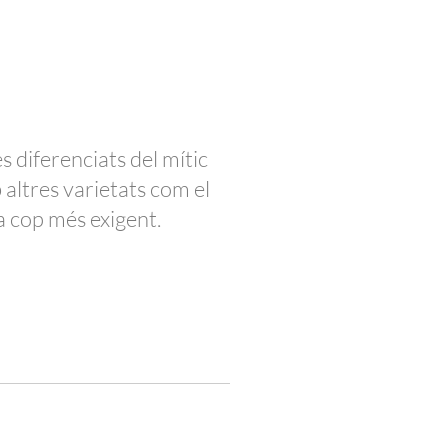
 diferenciats del mític
altres varietats com el
a cop més exigent.