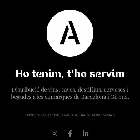
Ho tenim, t'ho servim
Distribució de vins, caves, destil·lats, cerveses i
begudes a les comarques de Barcelona i Girona.
PRIVACITAT
COOKIES
AVÍS LEGAL
PRIVACITAT EN XARXES SOCIALS