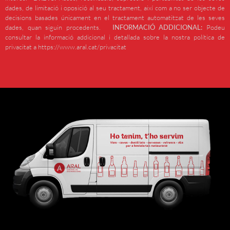
dades, de limitació i oposició al seu tractament, així com a no ser objecte de
decisions basades únicament en el tractament automatitzat de les seves
dades, quan siguin procedents.
INFORMACIÓ ADDICIONAL:
Podeu
consultar la informació addicional i detallada sobre la nostra política de
privacitat a https://www.aral.cat/privacitat