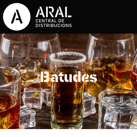
PRODUCTES
Batudes