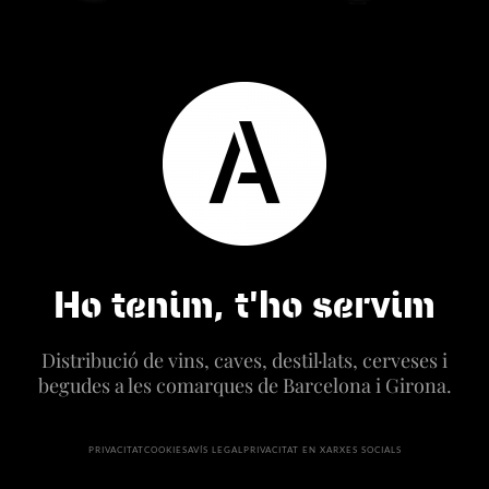
Ho tenim, t'ho servim
Distribució de vins, caves, destil·lats, cerveses i
begudes a les comarques de Barcelona i Girona.
PRIVACITAT
COOKIES
AVÍS LEGAL
PRIVACITAT EN XARXES SOCIALS