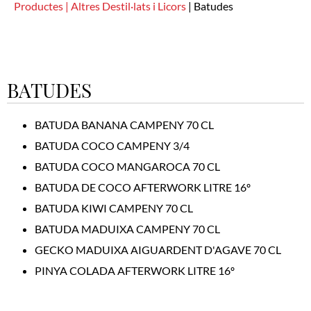
Productes |
Altres Destil·lats i Licors
|
Batudes
BATUDES
BATUDA BANANA CAMPENY 70 CL
BATUDA COCO CAMPENY 3/4
BATUDA COCO MANGAROCA 70 CL
BATUDA DE COCO AFTERWORK LITRE 16º
BATUDA KIWI CAMPENY 70 CL
BATUDA MADUIXA CAMPENY 70 CL
GECKO MADUIXA AIGUARDENT D'AGAVE 70 CL
PINYA COLADA AFTERWORK LITRE 16º