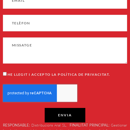
HE LLEGIT I ACCEPTO LA POLÍTICA DE PRIVACITAT.
ENVIA
RESPONSABLE:
Distribucions Aral SL.
FINALITAT PRINCIPAL:
Gestionar