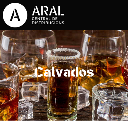
PRODUCTES
Calvados