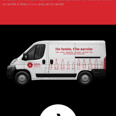
privacitat a https://www.aral.cat/privacitat