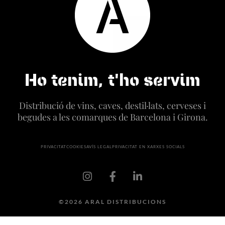
Ho tenim, t'ho servim
Distribució de vins, caves, destil·lats, cerveses i
begudes a les comarques de Barcelona i Girona.
PRIVACITAT
COOKIES
AVÍS LEGAL
PRIVACITAT EN XARXES SOCIALS
©2026 ARAL DISTRIBUCIONS