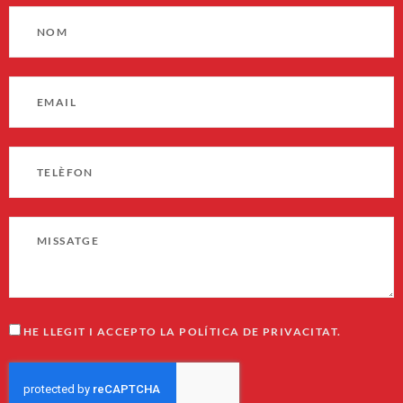
HE LLEGIT I ACCEPTO LA POLÍTICA DE PRIVACITAT.