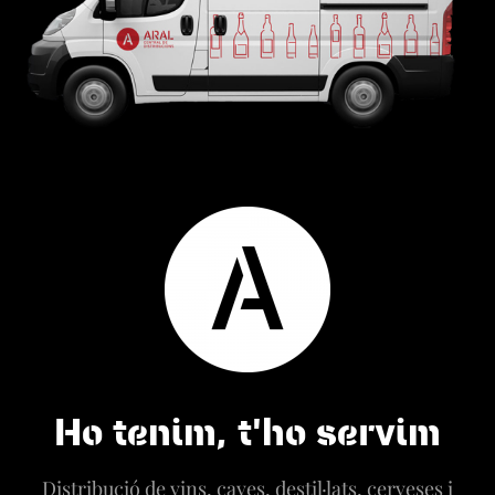
Ho tenim, t'ho servim
Distribució de vins, caves, destil·lats, cerveses i