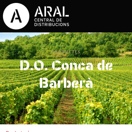
PRODUCTES
D.O. Conca de
Barberà