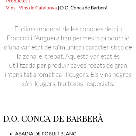
Productes |
Vins
|
Vins de Catalunya
|
D.O. Conca de Barberà
El clima moderat de les conques del riu
Francolí i l’Anguera han permès la producció
d’una varietat de raïm única i característica de
la zona, el trepat. Aquesta varietat és
utilitzada per produir caves rosats de gran
intensitat aromàtica i lleugers. Els vins negres
són lleugers, fruitosos i especiats.
D.O. CONCA DE BARBERÀ
ABADIA DE POBLET BLANC