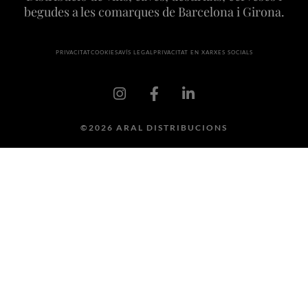
begudes a les comarques de Barcelona i Girona.
PRIVACITAT
COOKIES
AVÍS LEGAL
PRIVACITAT EN XARXES SOCIALS
©2026 ARAL DISTRIBUCIONS